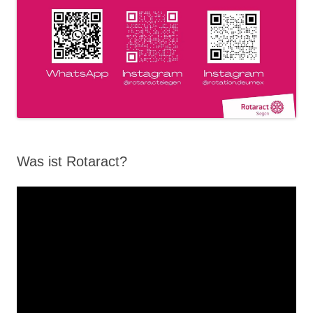
Was ist Rotaract?