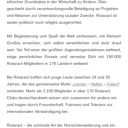
ethischer Grundsätze in der Wirtschaft zu fördern. Dies
geschieht durch verantwortungsvolle Beteiligung an Projekten
und Aktionen zur Unterstützung sozialer Zwecke. Rotaract ist
weder politisch noch religiös ausgerichtet.
Mit Begeisterung und Spaß die Welt verbessern, mit Kleinem
Großes erreichen, sich selbst verwirklichen und stolz drauf
sein. Sei Teil einer der größten Jugendorganisationen weltweit,
zeige persönlichen Einsatz und vernetze Dich mit 190.000
Rotaract-Mitgliedern in 178 Ländern weltweit.
Bei Rotaract treffen sich junge Leute zwischen 18 und 30
Jahren, die das gemeinsame Motto „
Lernen
–
Helfen
–
Feiern
“
verbindet. Mehr als 3.100 Mitglieder in über 170 Rotaract
Clubs deutschlandweit setzen sich zusammen für andere ein
und tragen durch Freundschaft, Fairness und Toleranz zur
internationalen Verständigung bei.
Rotaract – die schönste Art der Horizonterweiterung und ein